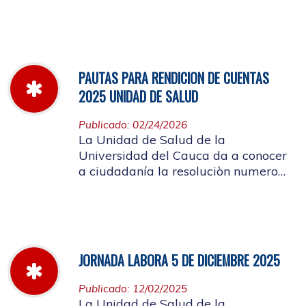
miércoles 11 de marzo hasta el
jueves 26 de marzo de 2026
PAUTAS PARA RENDICION DE CUENTAS
2025 UNIDAD DE SALUD
Publicado: 02/24/2026
La Unidad de Salud de la
Universidad del Cauca da a conocer
a ciudadanía la resoluciòn numero
Dir-005 de 2026 por la cual se
establecen las pautas para la
Audiencia Pública de Rendición de
Cuentas año k2025
JORNADA LABORA 5 DE DICIEMBRE 2025
Publicado: 12/02/2025
La Unidad de Salud de la