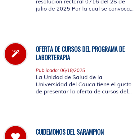
resolución rectoral 0716 del 28 de
julio de 2025 Por la cual se convoca
a la elección del Representante de los
Pensionados afiliados cotizantes al
Consejo de Salud
OFERTA DE CURSOS DEL PROGRAMA DE
LABORTERAPIA
Publicado: 06/18/2025
La Unidad de Salud de la
Universidad del Cauca tiene el gusto
de presentar la oferta de cursos del
Programa de Laborterapia, invitando
a la Comunidad Universitaria
Afiliada a participar en ellos.
CUIDEMONOS DEL SARAMPION