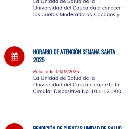
La Unidad de Salud de la
Universidad del Cauca da a conocer
las Cuotas Moderadoras, Copagos y
UPC Adicional aprobado según
acuerdo CDS 001 de 2025.
HORARIO DE ATENCIÓN SEMANA SANTA
2025
Publicado: 04/02/2025
La Unidad de Salud de la
Universidad del Cauca comparte la
Circular Dispositiva No. 10.1-12.1/002
sobre el horario de atención en los
días de Semana Santa 2025
RENDICIÓN DE CUENTAS UNIDAD DE SALUD