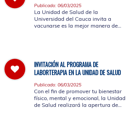
Publicado: 06/03/2025
La Unidad de Salud de la
Universidad del Cauca invita a
vacunarse es la mejor manera de
evitar contraer el Sarampión o
contagiarlo a otras personas. La
vacuna es segura y ayuda al cuerpo
a combatir el virus
INVITACIÓN AL PROGRAMA DE
LABORTERAPIA EN LA UNIDAD DE SALUD
Publicado: 06/03/2025
Con el fin de promover tu bienestar
físico, mental y emocional, la Unidad
de Salud realizará la apertura de
Laborterapia