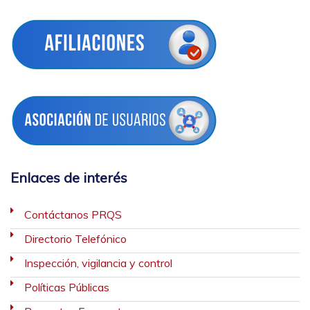
Enlaces de interés
Contáctanos PRQS
Directorio Telefónico
Inspección, vigilancia y control
Políticas Públicas