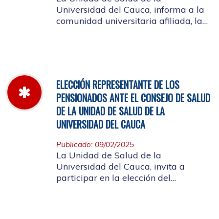
Universidad del Cauca, informa a la
comunidad universitaria afiliada, la
jornada laboral del 5 de diciembre
de 2025, con motivo del inventario de
farmacia.
ELECCIÓN REPRESENTANTE DE LOS
PENSIONADOS ANTE EL CONSEJO DE SALUD
DE LA UNIDAD DE SALUD DE LA
UNIVERSIDAD DEL CAUCA
Publicado: 09/02/2025
La Unidad de Salud de la
Universidad del Cauca, invita a
participar en la elección del
candidato que representará a los
Pensionados en el Consejo de Salud.