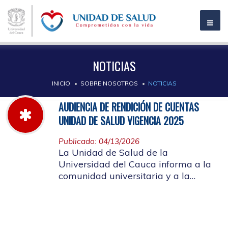
NOTICIAS
INICIO
SOBRE NOSOTROS
NOTICIAS
AUDIENCIA DE RENDICIÓN DE CUENTAS
UNIDAD DE SALUD VIGENCIA 2025
Publicado: 04/13/2026
La Unidad de Salud de la
Universidad del Cauca informa a la
comunidad universitaria y a la
comunidad en general, las pautas
para la rendición de cuentas vigencia
2025.