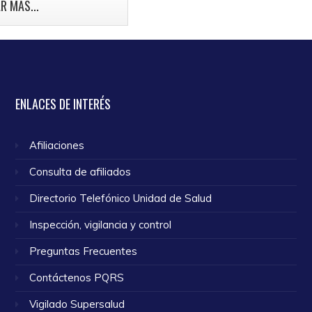
mama.
R MÁS...
o 2024
ENLACES
DE INTERÉS
Afiliaciones
Consulta de afiliados
Directorio Telefónico Unidad de Salud
Inspección, vigilancia y control
Preguntas Frecuentes
Contáctenos PQRS
Vigilado Supersalud