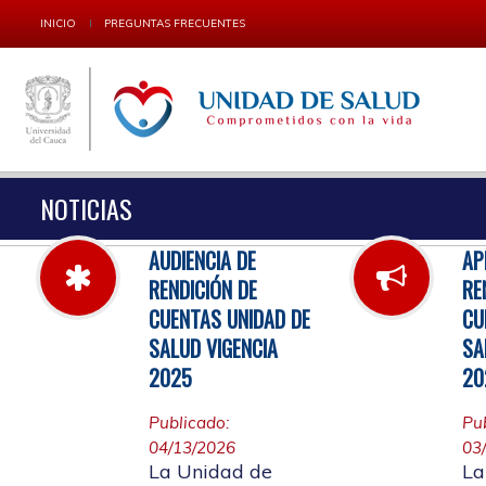
INICIO
PREGUNTAS FRECUENTES
NOTICIAS
AUDIENCIA DE
AP
RENDICIÓN DE
RE
CUENTAS UNIDAD DE
CU
SALUD VIGENCIA
SA
2025
20
Publicado:
Pu
04/13/2026
03
La Unidad de
La