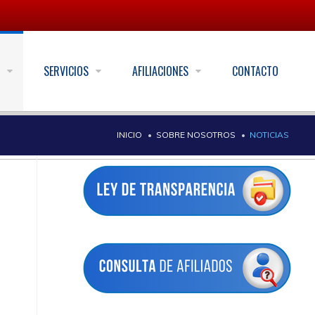
S
SERVICIOS
AFILIACIONES
CONTACTO
INICIO
SOBRE NOSOTROS
NOTICIAS