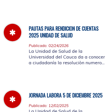
miércoles 11 de marzo hasta el
jueves 26 de marzo de 2026
PAUTAS PARA RENDICION DE CUENTAS
2025 UNIDAD DE SALUD
Publicado: 02/24/2026
La Unidad de Salud de la
Universidad del Cauca da a conocer
a ciudadanía la resoluciòn numero
Dir-005 de 2026 por la cual se
establecen las pautas para la
Audiencia Pública de Rendición de
Cuentas año k2025
JORNADA LABORA 5 DE DICIEMBRE 2025
Publicado: 12/02/2025
La Unidad de Salud de la