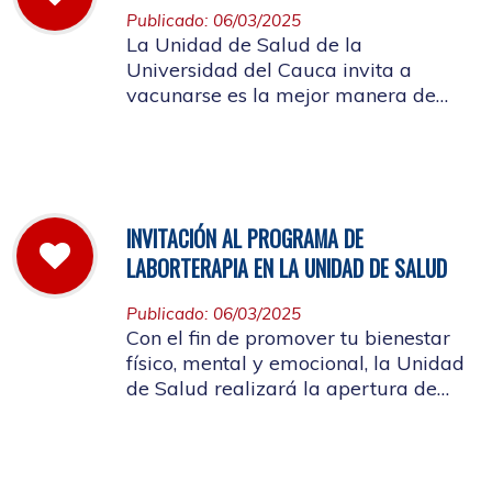
Publicado: 06/03/2025
La Unidad de Salud de la
Universidad del Cauca invita a
vacunarse es la mejor manera de
evitar contraer el Sarampión o
contagiarlo a otras personas. La
vacuna es segura y ayuda al cuerpo
a combatir el virus
INVITACIÓN AL PROGRAMA DE
LABORTERAPIA EN LA UNIDAD DE SALUD
Publicado: 06/03/2025
Con el fin de promover tu bienestar
físico, mental y emocional, la Unidad
de Salud realizará la apertura de
Laborterapia