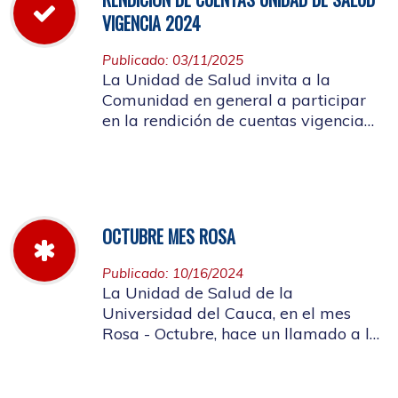
VIGENCIA 2024
Publicado: 03/11/2025
La Unidad de Salud invita a la
Comunidad en general a participar
en la rendición de cuentas vigencia
año 2024
OCTUBRE MES ROSA
Publicado: 10/16/2024
La Unidad de Salud de la
Universidad del Cauca, en el mes
Rosa - Octubre, hace un llamado a la
concientización de la importancia de
realizar el autoexamen de mama.