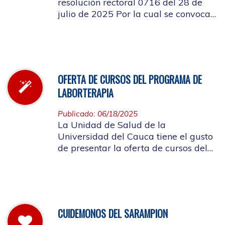
resolución rectoral 0716 del 28 de
julio de 2025 Por la cual se convoca
a la elección del Representante de los
Pensionados afiliados cotizantes al
Consejo de Salud
OFERTA DE CURSOS DEL PROGRAMA DE
LABORTERAPIA
Publicado: 06/18/2025
La Unidad de Salud de la
Universidad del Cauca tiene el gusto
de presentar la oferta de cursos del
Programa de Laborterapia, invitando
a la Comunidad Universitaria
Afiliada a participar en ellos.
CUIDEMONOS DEL SARAMPION