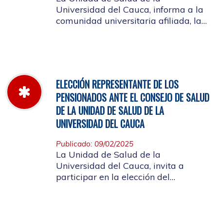
Universidad del Cauca, informa a la
comunidad universitaria afiliada, la
jornada laboral del 5 de diciembre
de 2025, con motivo del inventario de
farmacia.
ELECCIÓN REPRESENTANTE DE LOS
PENSIONADOS ANTE EL CONSEJO DE SALUD
DE LA UNIDAD DE SALUD DE LA
UNIVERSIDAD DEL CAUCA
Publicado: 09/02/2025
La Unidad de Salud de la
Universidad del Cauca, invita a
participar en la elección del
candidato que representará a los
Pensionados en el Consejo de Salud.