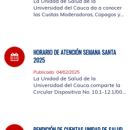
La Unidad de Salud de la
Universidad del Cauca da a conocer
las Cuotas Moderadoras, Copagos y
UPC Adicional aprobado según
acuerdo CDS 001 de 2025.
HORARIO DE ATENCIÓN SEMANA SANTA
2025
Publicado: 04/02/2025
La Unidad de Salud de la
Universidad del Cauca comparte la
Circular Dispositiva No. 10.1-12.1/002
sobre el horario de atención en los
días de Semana Santa 2025
RENDICIÓN DE CUENTAS UNIDAD DE SALUD