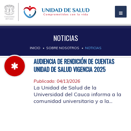
NOTICIAS
INICIO
SOBRE NOSOTROS
NOTICIAS
AUDIENCIA DE RENDICIÓN DE CUENTAS
UNIDAD DE SALUD VIGENCIA 2025
Publicado: 04/13/2026
La Unidad de Salud de la
Universidad del Cauca informa a la
comunidad universitaria y a la
comunidad en general, las pautas
para la rendición de cuentas vigencia
2025.