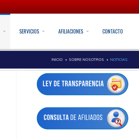
S
SERVICIOS
AFILIACIONES
CONTACTO
INICIO
SOBRE NOSOTROS
NOTICIAS