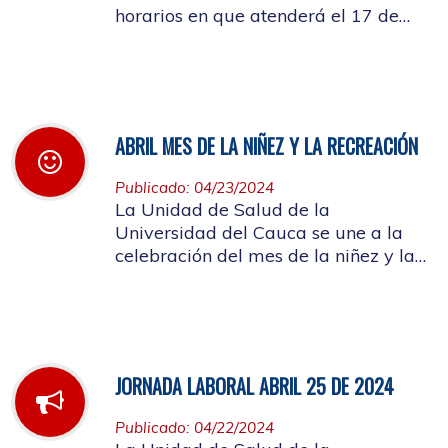
horarios en que atenderá el 17 de
mayo de 2024 con motivo de la
actividad a llevarse a cabo en el
auditorio de FACNED
ABRIL MES DE LA NIÑEZ Y LA RECREACIÓN
Publicado: 04/23/2024
La Unidad de Salud de la
Universidad del Cauca se une a la
celebración del mes de la niñez y la
recreación y a la semana de
Vacunación de las Américas
JORNADA LABORAL ABRIL 25 DE 2024
Publicado: 04/22/2024