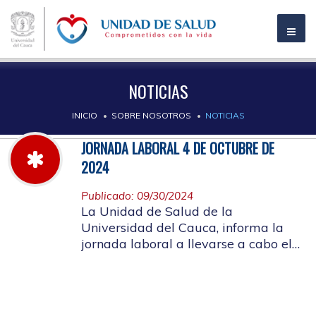
NOTICIAS
INICIO
SOBRE NOSOTROS
NOTICIAS
JORNADA LABORAL 4 DE OCTUBRE DE
2024
Publicado: 09/30/2024
La Unidad de Salud de la
Universidad del Cauca, informa la
jornada laboral a llevarse a cabo el
próximo 4 de octubre de 2024, con
motivo de capacitación y actividad
de bienestar laboral, SIGLA 2024.