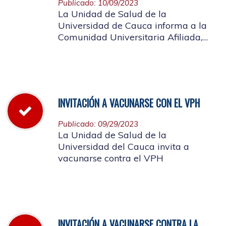
Publicado: 10/09/2023
La Unidad de Salud de la
Universidad de Cauca informa a la
Comunidad Universitaria Afiliada,
que el día 13 de octubre de 2023 a
través de la Resolución Rectoral No.
1034 de 2023, se concedió disfrute
colectivo para el día viernes 13
octubre
INVITACIÓN A VACUNARSE CON EL VPH
Publicado: 09/29/2023
La Unidad de Salud de la
Universidad del Cauca invita a
vacunarse contra el VPH
INVITACIÓN A VACUNARSE CONTRA LA