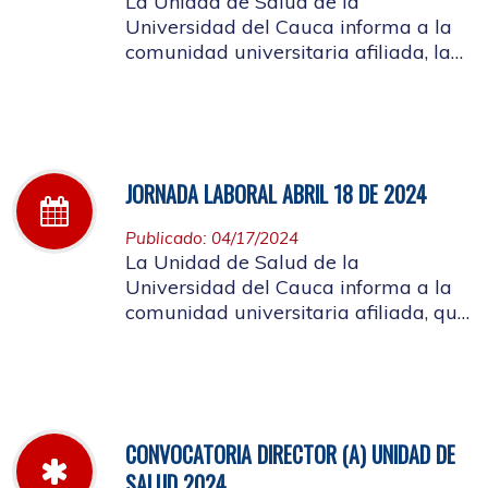
La Unidad de Salud de la
Universidad del Cauca informa a la
comunidad universitaria afiliada, la
jornada laboral del día 25 de abril de
2024
JORNADA LABORAL ABRIL 18 DE 2024
Publicado: 04/17/2024
La Unidad de Salud de la
Universidad del Cauca informa a la
comunidad universitaria afiliada, que
el día 18 de abril, la atención de la
mañana será suspendida a partir de
las 10 de la mañana, por motivo de
capacitación a los funcionarios
CONVOCATORIA DIRECTOR (A) UNIDAD DE
SALUD 2024