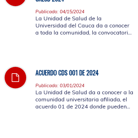
Publicado: 04/15/2024
La Unidad de Salud de la
Universidad del Cauca da a conocer
a toda la comunidad, la convocatoria
a ocupar el cargo de director de la
Unidad de Salud de la Universidad
del Cauca
ACUERDO CDS 001 DE 2024
Publicado: 03/01/2024
La Unidad de Salud da a conocer a la
comunidad universitaria afiliada, el
acuerdo 01 de 2024 donde pueden
conocer el costo de las cuotas
moderadoras, copagos y UPC que
rigen para el presente año