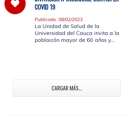
COVID 19
Publicado: 08/02/2023
La Unidad de Salud de la
Universidad del Cauca invita a la
poblaicón mayor de 60 años y
población con enfermedades crónicas
y talento humano en salud a
vacunarse contra la Covid 19
CARGAR MÁS...