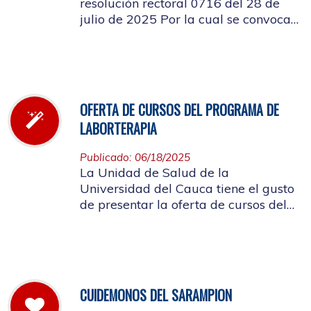
resolución rectoral 0716 del 28 de
julio de 2025 Por la cual se convoca
a la elección del Representante de los
Pensionados afiliados cotizantes al
Consejo de Salud
OFERTA DE CURSOS DEL PROGRAMA DE
LABORTERAPIA
Publicado: 06/18/2025
La Unidad de Salud de la
Universidad del Cauca tiene el gusto
de presentar la oferta de cursos del
Programa de Laborterapia, invitando
a la Comunidad Universitaria
Afiliada a participar en ellos.
CUIDEMONOS DEL SARAMPION