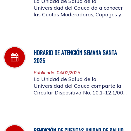
La Unidad de Salud de la
Universidad del Cauca da a conocer
las Cuotas Moderadoras, Copagos y
UPC Adicional aprobado según
acuerdo CDS 001 de 2025.
HORARIO DE ATENCIÓN SEMANA SANTA
2025
Publicado: 04/02/2025
La Unidad de Salud de la
Universidad del Cauca comparte la
Circular Dispositiva No. 10.1-12.1/002
sobre el horario de atención en los
días de Semana Santa 2025
RENDICIÓN DE CUENTAS UNIDAD DE SALUD