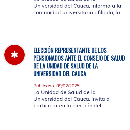
Universidad del Cauca, informa a la
comunidad universitaria afiliada, la
jornada laboral del 5 de diciembre
de 2025, con motivo del inventario de
farmacia.
ELECCIÓN REPRESENTANTE DE LOS
PENSIONADOS ANTE EL CONSEJO DE SALUD
DE LA UNIDAD DE SALUD DE LA
UNIVERSIDAD DEL CAUCA
Publicado: 09/02/2025
La Unidad de Salud de la
Universidad del Cauca, invita a
participar en la elección del
candidato que representará a los
Pensionados en el Consejo de Salud.