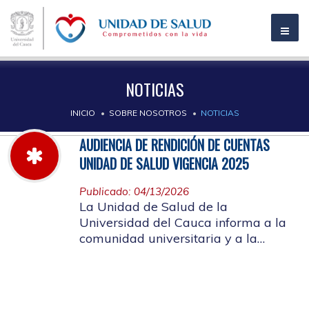
NOTICIAS
INICIO
SOBRE NOSOTROS
NOTICIAS
AUDIENCIA DE RENDICIÓN DE CUENTAS
UNIDAD DE SALUD VIGENCIA 2025
Publicado: 04/13/2026
La Unidad de Salud de la
Universidad del Cauca informa a la
comunidad universitaria y a la
comunidad en general, las pautas
para la rendición de cuentas vigencia
2025.