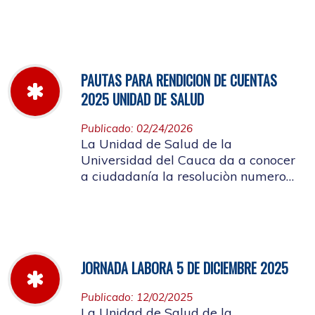
miércoles 11 de marzo hasta el
jueves 26 de marzo de 2026
PAUTAS PARA RENDICION DE CUENTAS
2025 UNIDAD DE SALUD
Publicado: 02/24/2026
La Unidad de Salud de la
Universidad del Cauca da a conocer
a ciudadanía la resoluciòn numero
Dir-005 de 2026 por la cual se
establecen las pautas para la
Audiencia Pública de Rendición de
Cuentas año k2025
JORNADA LABORA 5 DE DICIEMBRE 2025
Publicado: 12/02/2025
La Unidad de Salud de la