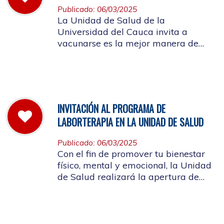
Publicado: 06/03/2025
La Unidad de Salud de la
Universidad del Cauca invita a
vacunarse es la mejor manera de
evitar contraer el Sarampión o
contagiarlo a otras personas. La
vacuna es segura y ayuda al cuerpo
a combatir el virus
INVITACIÓN AL PROGRAMA DE
LABORTERAPIA EN LA UNIDAD DE SALUD
Publicado: 06/03/2025
Con el fin de promover tu bienestar
físico, mental y emocional, la Unidad
de Salud realizará la apertura de
Laborterapia