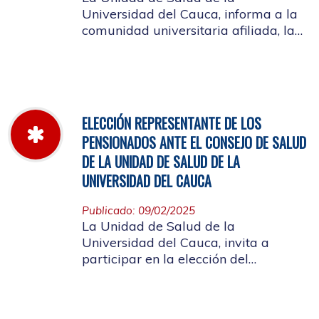
Universidad del Cauca, informa a la
comunidad universitaria afiliada, la
jornada laboral del 5 de diciembre
de 2025, con motivo del inventario de
farmacia.
ELECCIÓN REPRESENTANTE DE LOS
PENSIONADOS ANTE EL CONSEJO DE SALUD
DE LA UNIDAD DE SALUD DE LA
UNIVERSIDAD DEL CAUCA
Publicado: 09/02/2025
La Unidad de Salud de la
Universidad del Cauca, invita a
participar en la elección del
candidato que representará a los
Pensionados en el Consejo de Salud.