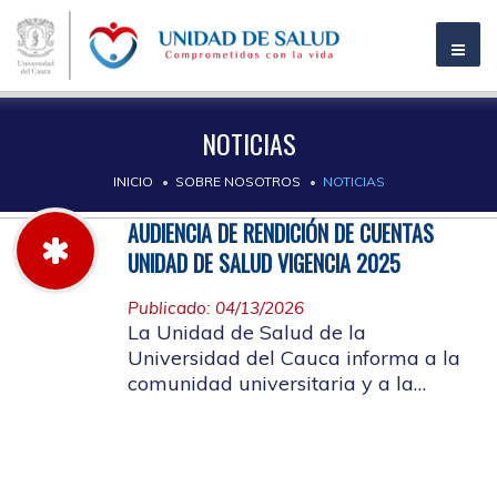
NOTICIAS
INICIO
SOBRE NOSOTROS
NOTICIAS
AUDIENCIA DE RENDICIÓN DE CUENTAS
UNIDAD DE SALUD VIGENCIA 2025
Publicado: 04/13/2026
La Unidad de Salud de la
Universidad del Cauca informa a la
comunidad universitaria y a la
comunidad en general, las pautas
para la rendición de cuentas vigencia
2025.