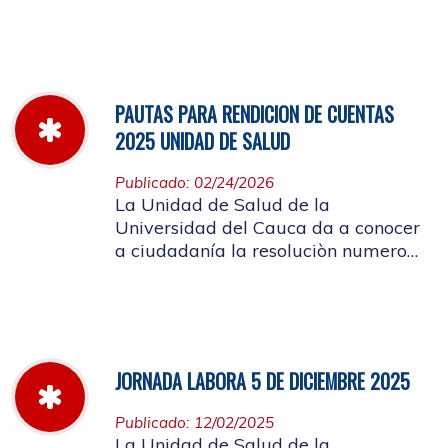
miércoles 11 de marzo hasta el
jueves 26 de marzo de 2026
PAUTAS PARA RENDICION DE CUENTAS
2025 UNIDAD DE SALUD
Publicado: 02/24/2026
La Unidad de Salud de la
Universidad del Cauca da a conocer
a ciudadanía la resoluciòn numero
Dir-005 de 2026 por la cual se
establecen las pautas para la
Audiencia Pública de Rendición de
Cuentas año k2025
JORNADA LABORA 5 DE DICIEMBRE 2025
Publicado: 12/02/2025
La Unidad de Salud de la