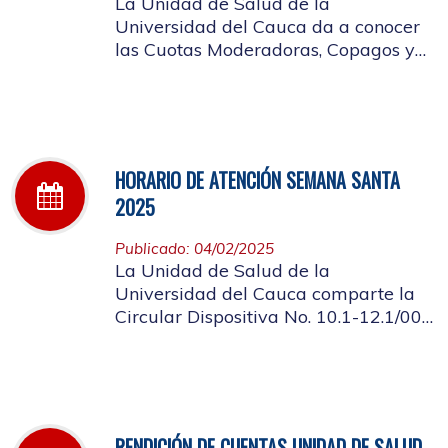
La Unidad de Salud de la
Universidad del Cauca da a conocer
las Cuotas Moderadoras, Copagos y
UPC Adicional aprobado según
acuerdo CDS 001 de 2025.
HORARIO DE ATENCIÓN SEMANA SANTA
2025
Publicado: 04/02/2025
La Unidad de Salud de la
Universidad del Cauca comparte la
Circular Dispositiva No. 10.1-12.1/002
sobre el horario de atención en los
días de Semana Santa 2025
RENDICIÓN DE CUENTAS UNIDAD DE SALUD