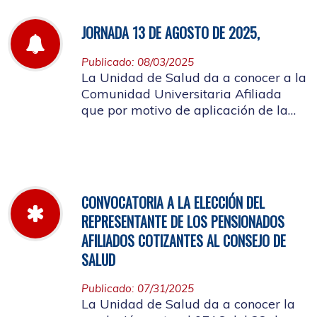
JORNADA 13 DE AGOSTO DE 2025,
Publicado: 08/03/2025
La Unidad de Salud da a conocer a la
Comunidad Universitaria Afiliada
que por motivo de aplicación de la
batería de riesgo psicosocial el 13 de
agosto no habrá atención en las
instalaciones de la entidad.
CONVOCATORIA A LA ELECCIÓN DEL
REPRESENTANTE DE LOS PENSIONADOS
AFILIADOS COTIZANTES AL CONSEJO DE
SALUD
Publicado: 07/31/2025
La Unidad de Salud da a conocer la