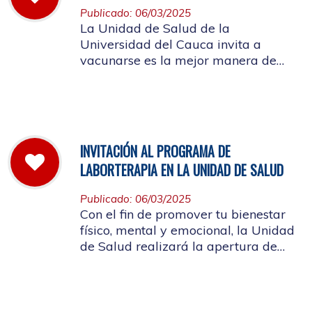
Publicado: 06/03/2025
La Unidad de Salud de la
Universidad del Cauca invita a
vacunarse es la mejor manera de
evitar contraer el Sarampión o
contagiarlo a otras personas. La
vacuna es segura y ayuda al cuerpo
a combatir el virus
INVITACIÓN AL PROGRAMA DE
LABORTERAPIA EN LA UNIDAD DE SALUD
Publicado: 06/03/2025
Con el fin de promover tu bienestar
físico, mental y emocional, la Unidad
de Salud realizará la apertura de
Laborterapia