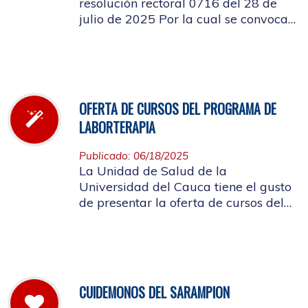
resolución rectoral 0716 del 28 de
julio de 2025 Por la cual se convoca
a la elección del Representante de los
Pensionados afiliados cotizantes al
Consejo de Salud
OFERTA DE CURSOS DEL PROGRAMA DE
LABORTERAPIA
Publicado: 06/18/2025
La Unidad de Salud de la
Universidad del Cauca tiene el gusto
de presentar la oferta de cursos del
Programa de Laborterapia, invitando
a la Comunidad Universitaria
Afiliada a participar en ellos.
CUIDEMONOS DEL SARAMPION