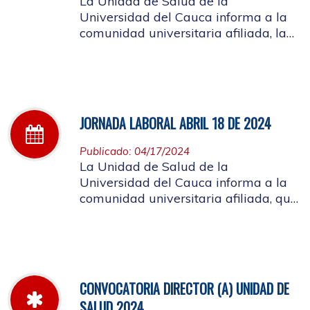
La Unidad de Salud de la
Universidad del Cauca informa a la
comunidad universitaria afiliada, la
jornada laboral del día 25 de abril de
2024
JORNADA LABORAL ABRIL 18 DE 2024
Publicado: 04/17/2024
La Unidad de Salud de la
Universidad del Cauca informa a la
comunidad universitaria afiliada, que
el día 18 de abril, la atención de la
mañana será suspendida a partir de
las 10 de la mañana, por motivo de
capacitación a los funcionarios
CONVOCATORIA DIRECTOR (A) UNIDAD DE
SALUD 2024