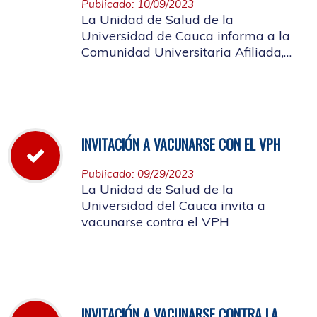
Publicado: 10/09/2023
La Unidad de Salud de la
Universidad de Cauca informa a la
Comunidad Universitaria Afiliada,
que el día 13 de octubre de 2023 a
través de la Resolución Rectoral No.
1034 de 2023, se concedió disfrute
colectivo para el día viernes 13
octubre
INVITACIÓN A VACUNARSE CON EL VPH
Publicado: 09/29/2023
La Unidad de Salud de la
Universidad del Cauca invita a
vacunarse contra el VPH
INVITACIÓN A VACUNARSE CONTRA LA