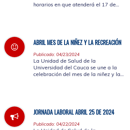
horarios en que atenderá el 17 de
mayo de 2024 con motivo de la
actividad a llevarse a cabo en el
auditorio de FACNED
ABRIL MES DE LA NIÑEZ Y LA RECREACIÓN
Publicado: 04/23/2024
La Unidad de Salud de la
Universidad del Cauca se une a la
celebración del mes de la niñez y la
recreación y a la semana de
Vacunación de las Américas
JORNADA LABORAL ABRIL 25 DE 2024
Publicado: 04/22/2024