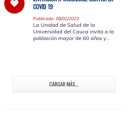
COVID 19
Publicado: 08/02/2023
La Unidad de Salud de la
Universidad del Cauca invita a la
poblaicón mayor de 60 años y
población con enfermedades crónicas
y talento humano en salud a
vacunarse contra la Covid 19
CARGAR MÁS...