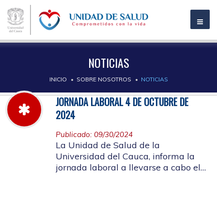
NOTICIAS
INICIO
SOBRE NOSOTROS
NOTICIAS
JORNADA LABORAL 4 DE OCTUBRE DE
2024
Publicado: 09/30/2024
La Unidad de Salud de la
Universidad del Cauca, informa la
jornada laboral a llevarse a cabo el
próximo 4 de octubre de 2024, con
motivo de capacitación y actividad
de bienestar laboral, SIGLA 2024.