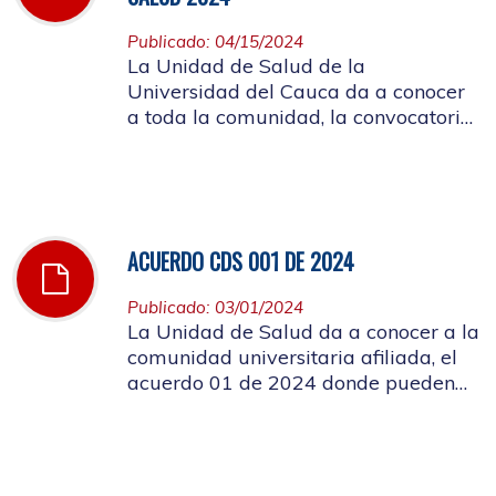
Publicado: 04/15/2024
La Unidad de Salud de la
Universidad del Cauca da a conocer
a toda la comunidad, la convocatoria
a ocupar el cargo de director de la
Unidad de Salud de la Universidad
del Cauca
ACUERDO CDS 001 DE 2024
Publicado: 03/01/2024
La Unidad de Salud da a conocer a la
comunidad universitaria afiliada, el
acuerdo 01 de 2024 donde pueden
conocer el costo de las cuotas
moderadoras, copagos y UPC que
rigen para el presente año