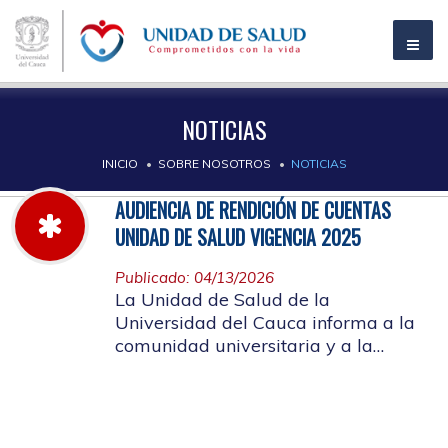
NOTICIAS
INICIO
SOBRE NOSOTROS
NOTICIAS
AUDIENCIA DE RENDICIÓN DE CUENTAS
UNIDAD DE SALUD VIGENCIA 2025
Publicado: 04/13/2026
La Unidad de Salud de la
Universidad del Cauca informa a la
comunidad universitaria y a la
comunidad en general, las pautas
para la rendición de cuentas vigencia
2025.