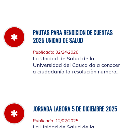
miércoles 11 de marzo hasta el
jueves 26 de marzo de 2026
PAUTAS PARA RENDICION DE CUENTAS
2025 UNIDAD DE SALUD
Publicado: 02/24/2026
La Unidad de Salud de la
Universidad del Cauca da a conocer
a ciudadanía la resoluciòn numero
Dir-005 de 2026 por la cual se
establecen las pautas para la
Audiencia Pública de Rendición de
Cuentas año k2025
JORNADA LABORA 5 DE DICIEMBRE 2025
Publicado: 12/02/2025
La Unidad de Salud de la