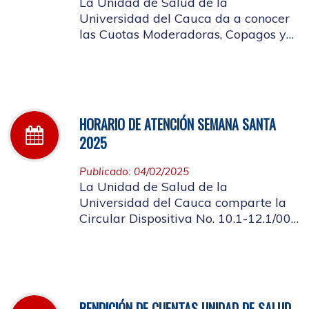
La Unidad de Salud de la
Universidad del Cauca da a conocer
las Cuotas Moderadoras, Copagos y
UPC Adicional aprobado según
acuerdo CDS 001 de 2025.
HORARIO DE ATENCIÓN SEMANA SANTA
2025
Publicado: 04/02/2025
La Unidad de Salud de la
Universidad del Cauca comparte la
Circular Dispositiva No. 10.1-12.1/002
sobre el horario de atención en los
días de Semana Santa 2025
RENDICIÓN DE CUENTAS UNIDAD DE SALUD