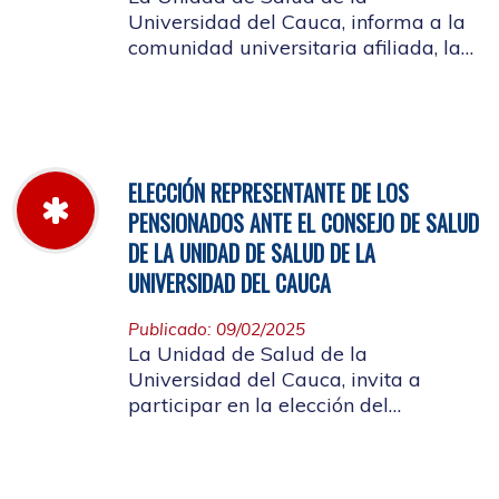
Universidad del Cauca, informa a la
comunidad universitaria afiliada, la
jornada laboral del 5 de diciembre
de 2025, con motivo del inventario de
farmacia.
ELECCIÓN REPRESENTANTE DE LOS
PENSIONADOS ANTE EL CONSEJO DE SALUD
DE LA UNIDAD DE SALUD DE LA
UNIVERSIDAD DEL CAUCA
Publicado: 09/02/2025
La Unidad de Salud de la
Universidad del Cauca, invita a
participar en la elección del
candidato que representará a los
Pensionados en el Consejo de Salud.