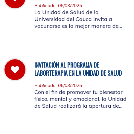
Publicado: 06/03/2025
La Unidad de Salud de la
Universidad del Cauca invita a
vacunarse es la mejor manera de
evitar contraer el Sarampión o
contagiarlo a otras personas. La
vacuna es segura y ayuda al cuerpo
a combatir el virus
INVITACIÓN AL PROGRAMA DE
LABORTERAPIA EN LA UNIDAD DE SALUD
Publicado: 06/03/2025
Con el fin de promover tu bienestar
físico, mental y emocional, la Unidad
de Salud realizará la apertura de
Laborterapia