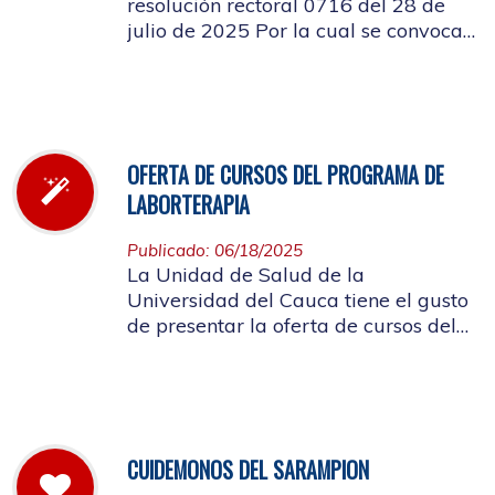
resolución rectoral 0716 del 28 de
julio de 2025 Por la cual se convoca
a la elección del Representante de los
Pensionados afiliados cotizantes al
Consejo de Salud
OFERTA DE CURSOS DEL PROGRAMA DE
LABORTERAPIA
Publicado: 06/18/2025
La Unidad de Salud de la
Universidad del Cauca tiene el gusto
de presentar la oferta de cursos del
Programa de Laborterapia, invitando
a la Comunidad Universitaria
Afiliada a participar en ellos.
CUIDEMONOS DEL SARAMPION