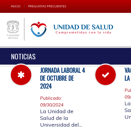
INICIO
PREGUNTAS FRECUENTES
NOTICIAS
JORNADA LABORAL 4
VA
DE OCTUBRE DE
LA
2024
Pu
09
Publicado:
La
09/30/2024
Sa
La Unidad de
Un
Salud de la
Ca
Universidad del
va