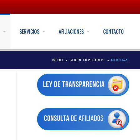
S
SERVICIOS
AFILIACIONES
CONTACTO
INICIO
SOBRE NOSOTROS
NOTICIAS